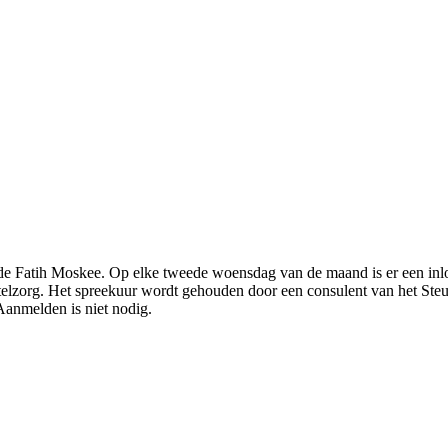
de Fatih Moskee. Op elke tweede woensdag van de maand is er een inloo
zorg. Het spreekuur wordt gehouden door een consulent van het Steunp
anmelden is niet nodig.