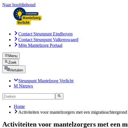
Naar hoofdinhoud
Contact Steunpunt Eindhoven
Contact Steunpunt Valkenswaard
Mijn Mantelzorg Portaal
Menu
Zoek
Vertalen
Steunpunt Mantelzorg Verlicht
M Nieuws
Home
Activiteiten voor mantelzorgers met een migratieachtergrond
Activiteiten voor mantelzorgers met een 