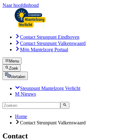
Naar hoofdinhoud
Contact Steunpunt Eindhoven
Contact Steunpunt Valkenswaard
Mijn Mantelzorg Portaal
Menu
Zoek
Vertalen
Steunpunt Mantelzorg Verlicht
M Nieuws
Home
Contact Steunpunt Valkenswaard
Contact