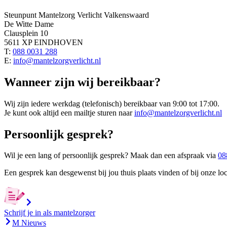
Steunpunt Mantelzorg Verlicht Valkenswaard
De Witte Dame
Clausplein 10
5611 XP EINDHOVEN
T:
088 0031 288
E:
info@mantelzorgverlicht.nl
Wanneer zijn wij bereikbaar?
Wij zijn iedere werkdag (telefonisch) bereikbaar van 9:00 tot 17:00.
Je kunt ook altijd een mailtje sturen naar
info@mantelzorgverlicht.nl
Persoonlijk gesprek?
Wil je een lang of persoonlijk gesprek? Maak dan een afspraak via
08
Een gesprek kan desgewenst bij jou thuis plaats vinden of bij onze 
Schrijf je in als mantelzorger
M Nieuws