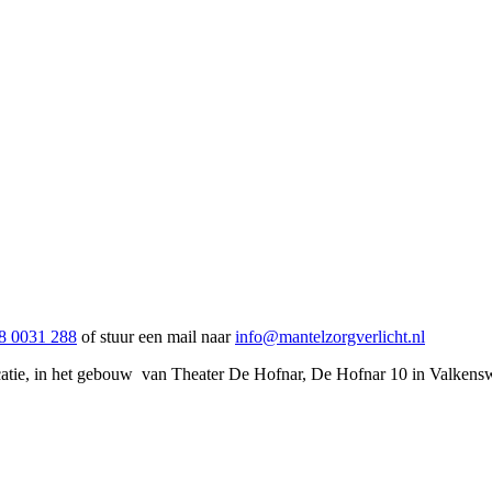
8 0031 288
of stuur een mail naar
info@mantelzorgverlicht.nl
locatie, in het gebouw van Theater De Hofnar, De Hofnar 10 in Valkens