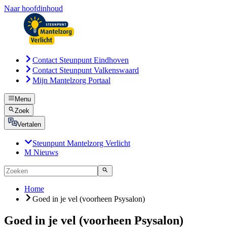
Naar hoofdinhoud
Contact Steunpunt Eindhoven
Contact Steunpunt Valkenswaard
Mijn Mantelzorg Portaal
Menu
Zoek
Vertalen
Steunpunt Mantelzorg Verlicht
M Nieuws
Home
Goed in je vel (voorheen Psysalon)
Goed in je vel (voorheen Psysalon)