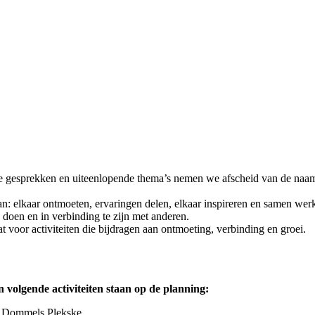
le gesprekken en uiteenlopende thema’s nemen we afscheid van de naa
n: elkaar ontmoeten, ervaringen delen, elkaar inspireren en samen werk
e doen en in verbinding te zijn met anderen.
at voor activiteiten die bijdragen aan ontmoeting, verbinding en groei.
 volgende activiteiten staan op de planning:
n Dommels Plekske