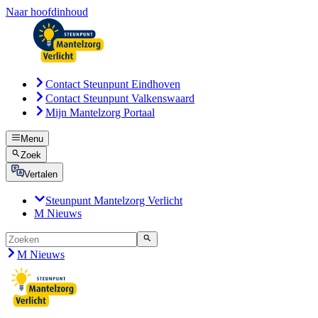
Naar hoofdinhoud
Contact Steunpunt Eindhoven
Contact Steunpunt Valkenswaard
Mijn Mantelzorg Portaal
Menu
Zoek
Vertalen
Steunpunt Mantelzorg Verlicht
M Nieuws
M Nieuws