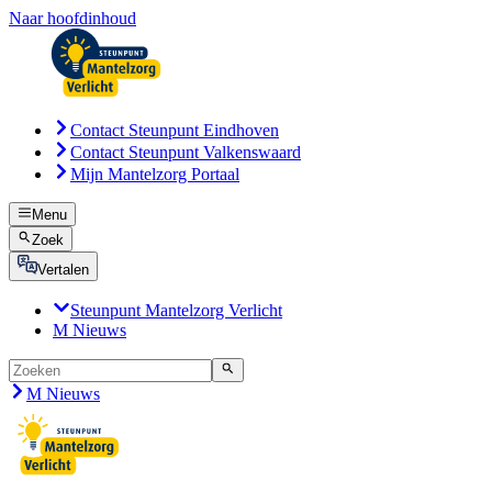
Naar hoofdinhoud
Contact Steunpunt Eindhoven
Contact Steunpunt Valkenswaard
Mijn Mantelzorg Portaal
Menu
Zoek
Vertalen
Steunpunt Mantelzorg Verlicht
M Nieuws
M Nieuws