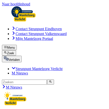
Naar hoofdinhoud
Contact Steunpunt Eindhoven
Contact Steunpunt Valkenswaard
Mijn Mantelzorg Portaal
Menu
Zoek
Vertalen
Steunpunt Mantelzorg Verlicht
M Nieuws
M Nieuws