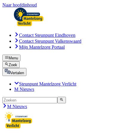
Naar hoofdinhoud
Contact Steunpunt Eindhoven
Contact Steunpunt Valkenswaard
Mijn Mantelzorg Portaal
Menu
Zoek
Vertalen
Steunpunt Mantelzorg Verlicht
M Nieuws
M Nieuws