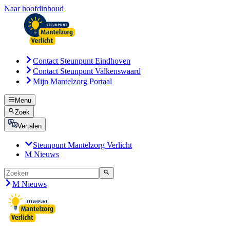
Naar hoofdinhoud
Contact Steunpunt Eindhoven
Contact Steunpunt Valkenswaard
Mijn Mantelzorg Portaal
Menu
Zoek
Vertalen
Steunpunt Mantelzorg Verlicht
M Nieuws
M Nieuws